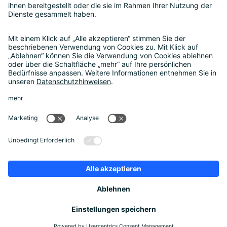
Sonstiges
Kontakt
Rechtliches
Datenschutz
Cookie-Einstellungen
Impressum
AGB